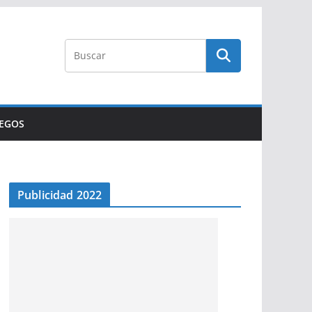
UEGOS
Publicidad 2022