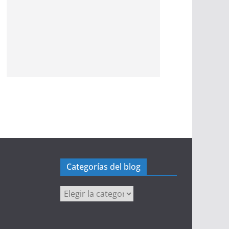
Categorías del blog
Categorías
del
blog