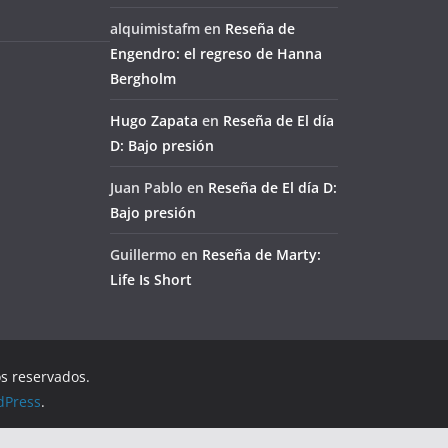
alquimistafm
en
Reseña de
Engendro: el regreso de Hanna
Bergholm
Hugo Zapata
en
Reseña de El día
D: Bajo presión
Juan Pablo
en
Reseña de El día D:
Bajo presión
Guillermo
en
Reseña de Marty:
Life Is Short
os reservados.
dPress
.