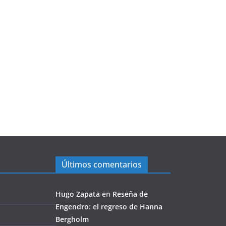
Últimos comentarios
Hugo Zapata
en
Reseña de
Engendro: el regreso de Hanna
Bergholm