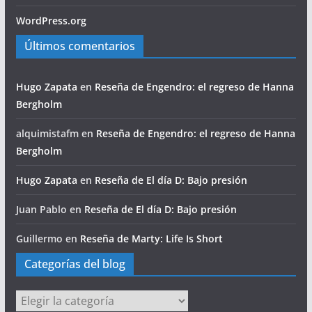
WordPress.org
Últimos comentarios
Hugo Zapata
en
Reseña de Engendro: el regreso de Hanna
Bergholm
alquimistafm
en
Reseña de Engendro: el regreso de Hanna
Bergholm
Hugo Zapata
en
Reseña de El día D: Bajo presión
Juan Pablo
en
Reseña de El día D: Bajo presión
Guillermo
en
Reseña de Marty: Life Is Short
Categorías del blog
Categorías