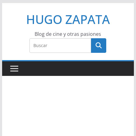
Saltar
HUGO ZAPATA
al
contenido
Blog de cine y otras pasiones