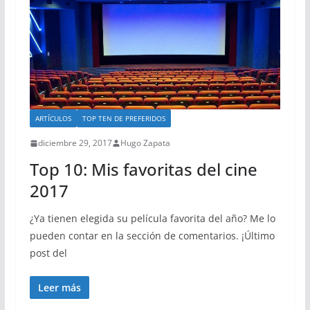
ARTÍCULOS
TOP TEN DE PREFERIDOS
diciembre 29, 2017
Hugo Zapata
Top 10: Mis favoritas del cine
2017
¿Ya tienen elegida su película favorita del año? Me lo
pueden contar en la sección de comentarios. ¡Último
post del
Leer más