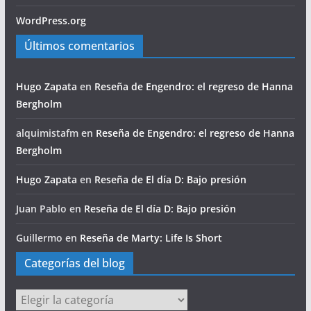
WordPress.org
Últimos comentarios
Hugo Zapata
en
Reseña de Engendro: el regreso de Hanna
Bergholm
alquimistafm
en
Reseña de Engendro: el regreso de Hanna
Bergholm
Hugo Zapata
en
Reseña de El día D: Bajo presión
Juan Pablo
en
Reseña de El día D: Bajo presión
Guillermo
en
Reseña de Marty: Life Is Short
Categorías del blog
Categorías