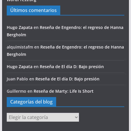
Últimos comentarios
Hugo Zapata
en
Reseña de Engendro: el regreso de Hanna
Bergholm
alquimistafm
en
Reseña de Engendro: el regreso de Hanna
Bergholm
Hugo Zapata
en
Reseña de El día D: Bajo presión
Juan Pablo
en
Reseña de El día D: Bajo presión
Guillermo
en
Reseña de Marty: Life Is Short
Categorías del blog
Categorías
del
blog