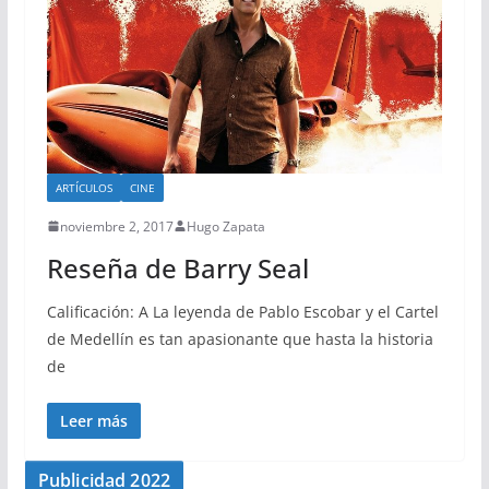
ARTÍCULOS
CINE
noviembre 2, 2017
Hugo Zapata
Reseña de Barry Seal
Calificación: A La leyenda de Pablo Escobar y el Cartel
de Medellín es tan apasionante que hasta la historia
de
Leer más
Publicidad 2022