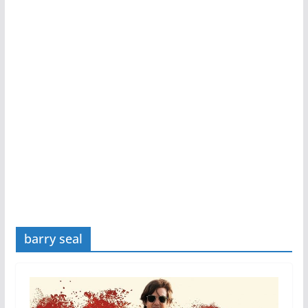
barry seal