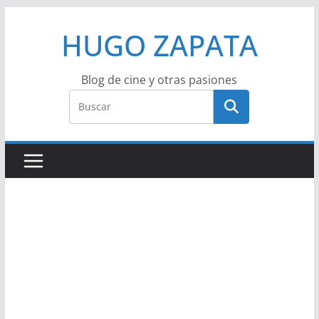
Saltar
HUGO ZAPATA
al
contenido
Blog de cine y otras pasiones