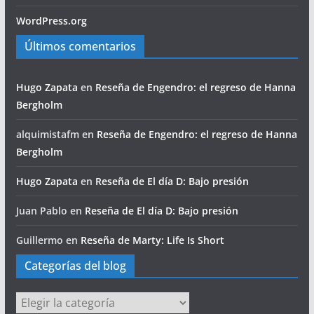
WordPress.org
Últimos comentarios
Hugo Zapata
en
Reseña de Engendro: el regreso de Hanna
Bergholm
alquimistafm
en
Reseña de Engendro: el regreso de Hanna
Bergholm
Hugo Zapata
en
Reseña de El día D: Bajo presión
Juan Pablo
en
Reseña de El día D: Bajo presión
Guillermo
en
Reseña de Marty: Life Is Short
Categorías del blog
Categorías