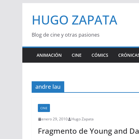
Saltar
HUGO ZAPATA
al
contenido
Blog de cine y otras pasiones
ANIMACIÓN
CINE
CÓMICS
CRÓNICAS
andre lau
CINE
enero 29, 2010
Hugo Zapata
Fragmento de Young and D