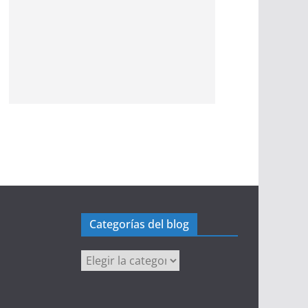
Categorías del blog
Categorías
del
blog