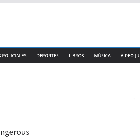
 POLICIALES
DEPORTES
LIBROS
MÚSICA
VIDEO J
angerous