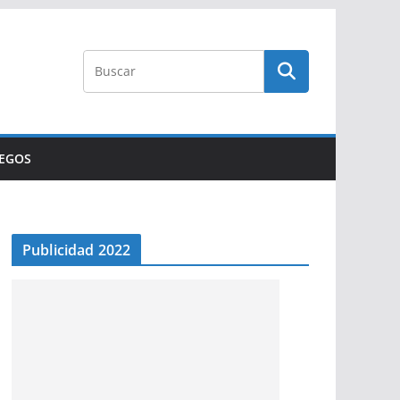
UEGOS
Publicidad 2022