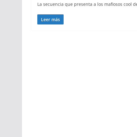
La secuencia que presenta a los mafiosos cool d
Leer más