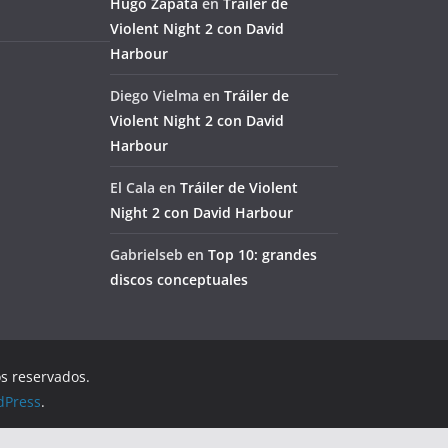
Hugo Zapata
en
Tráiler de
Violent Night 2 con David
Harbour
Diego Vielma
en
Tráiler de
Violent Night 2 con David
Harbour
El Cala
en
Tráiler de Violent
Night 2 con David Harbour
Gabrielseb
en
Top 10: grandes
discos conceptuales
os reservados.
dPress
.