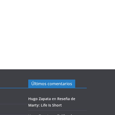
Últimos comentarios
Hugo Zapata
en
Reseña de
Marty: Life Is Short