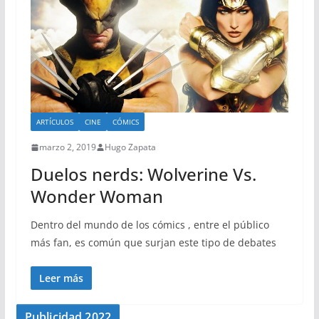
ARTÍCULOS
CINE
CÓMICS
marzo 2, 2019
Hugo Zapata
Duelos nerds: Wolverine Vs.
Wonder Woman
Dentro del mundo de los cómics , entre el público
más fan, es común que surjan este tipo de debates
Leer más
Publicidad 2022