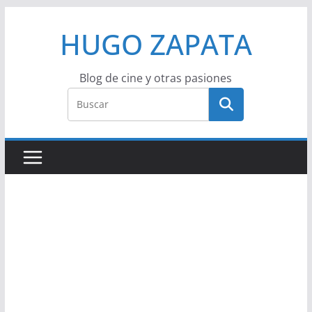
Saltar
HUGO ZAPATA
al
contenido
Blog de cine y otras pasiones