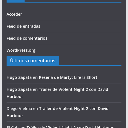
Acceder
Feed de entradas
Feed de comentarios
WordPress.org
Últimos comentarios
Hugo Zapata
en
Reseña de Marty: Life Is Short
Hugo Zapata
en
Tráiler de Violent Night 2 con David
Harbour
Diego Vielma
en
Tráiler de Violent Night 2 con David
Harbour
El Cala
en
Tráiler de Violent Night 2 con David Harbour