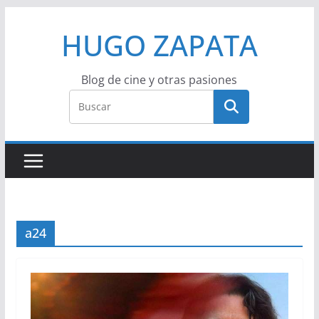
Saltar
HUGO ZAPATA
al
contenido
Blog de cine y otras pasiones
a24