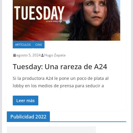
ARTÍCULOS
CINE
agosto 5, 2024
Hugo Zapata
Tuesday: Una rareza de A24
Si la productora A24 le pone un poco de plata al
lobby en los medios de prensa para seducir a
Leer más
Publicidad 2022