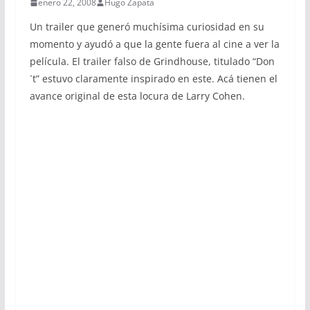
enero 22, 2008
Hugo Zapata
Un trailer que generó muchísima curiosidad en su
momento y ayudó a que la gente fuera al cine a ver la
película. El trailer falso de Grindhouse, titulado “Don
´t” estuvo claramente inspirado en este. Acá tienen el
avance original de esta locura de Larry Cohen.