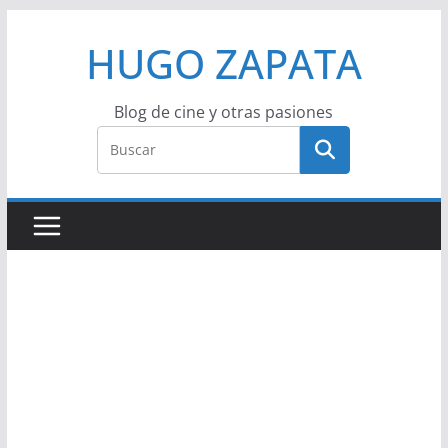
Saltar
HUGO ZAPATA
al
contenido
Blog de cine y otras pasiones