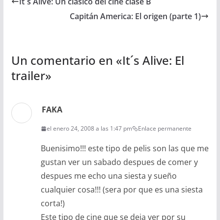
It´s Alive: Un clásico del cine clase B
Capitán America: El origen (parte 1)
Un comentario en «
It´s Alive: El
trailer
»
FAKA
el enero 24, 2008 a las 1:47 pm
Enlace permanente
Buenisimo!!! este tipo de pelis son las que me
gustan ver un sabado despues de comer y
despues me echo una siesta y sueño
cualquier cosa!!! (sera por que es una siesta
corta!)
Este tipo de cine que se deja ver por su