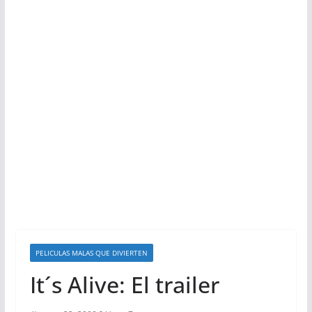
PELICULAS MALAS QUE DIVIERTEN
It´s Alive: El trailer